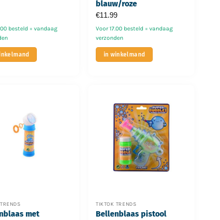
blauw/roze
€
11.99
.00 besteld = vandaag
Voor 17.00 besteld = vandaag
den
verzonden
winkelmand
in winkelmand
 TRENDS
TIKTOK TRENDS
nblaas met
Bellenblaas pistool