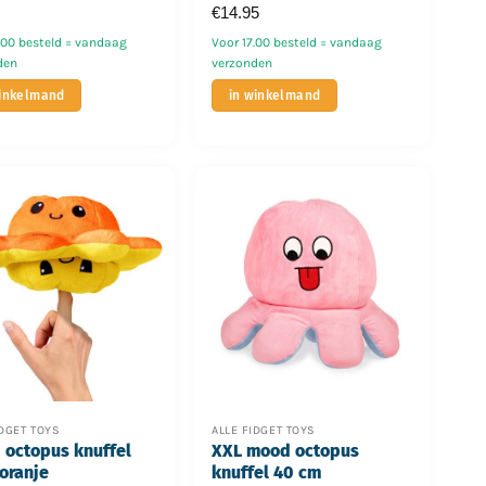
€
14.95
.00 besteld = vandaag
Voor 17.00 besteld = vandaag
den
verzonden
winkelmand
in winkelmand
IDGET TOYS
ALLE FIDGET TOYS
octopus knuffel
XXL mood octopus
oranje
knuffel 40 cm