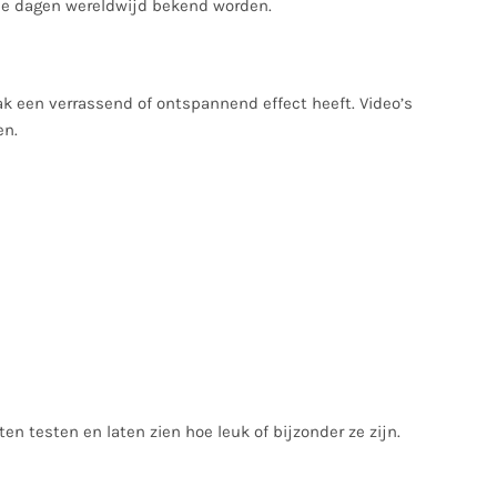
le dagen wereldwijd bekend worden.
ak een verrassend of ontspannend effect heeft. Video’s
en.
n testen en laten zien hoe leuk of bijzonder ze zijn.