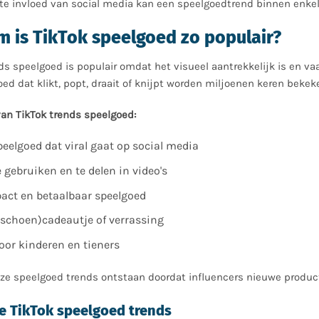
ote invloed van social media kan een speelgoedtrend binnen enke
 is TikTok speelgoed zo populair?
ds speelgoed is populair omdat het visueel aantrekkelijk is en va
ed dat klikt, popt, draait of knijpt worden miljoenen keren bekek
an TikTok trends speelgoed:
peelgoed dat viral gaat op social media
 gebruiken en te delen in video's
act en betaalbaar speelgoed
 (schoen)cadeautje of verrassing
oor kinderen en tieners
ze speelgoed trends ontstaan doordat influencers nieuwe producte
e TikTok speelgoed trends