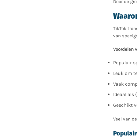
Door de gr
Waarom
TikTok tren
van speelgo
Voordelen v
Populair s
Leuk om te
Vaak comp
Ideaal als
Geschikt v
Veel van de
Populair