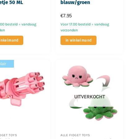
etje 50 ML
blauw/groen
€
7.95
.00 besteld = vandaag
Voor 17.00 besteld = vandaag
den
verzonden
winkelmand
in winkelmand
lair
UITVERKOCHT
IDGET TOYS
ALLE FIDGET TOYS