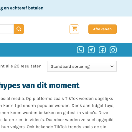
ig
en achteraf betalen
Afrekenen
nt alle 20 resultaten
 hypes van dit moment
social media. Op platforms zoals TikTok worden dagelijks
korte tijd enorm populair worden. Denk aan fidget toys,
enen keren worden bekeken en getest in video’s. Deze
te laten zien in video’s. Daardoor worden ze snel opgepikt
 hun volgers. Ook bekende TikTok trends zoals de six