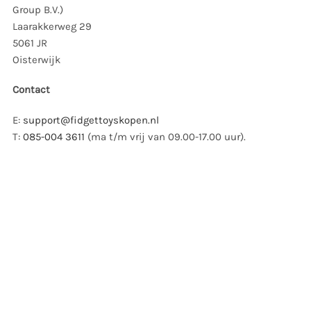
Group B.V.)
Laarakkerweg 29
5061 JR
Oisterwijk
Contact
E:
support@fidgettoyskopen.nl
T:
085-004 3611
(ma t/m vrij van 09.00-17.00 uur).