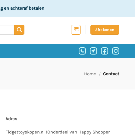
ig
en achteraf betalen
Afrekenen
Home
/
Contact
Adres
Fidgettoyskopen.nl (Onderdeel van Happy Shopper