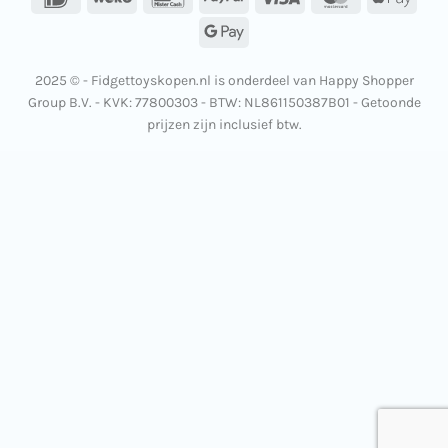
Pay
Google
Pay
2025 © - Fidgettoyskopen.nl is onderdeel van Happy Shopper
Group B.V. - KVK: 77800303 - BTW: NL861150387B01 - Getoonde
prijzen zijn inclusief btw.