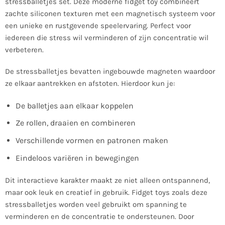
stressballetjes set. Deze moderne fidget toy combineert
zachte siliconen texturen met een magnetisch systeem voor
een unieke en rustgevende speelervaring. Perfect voor
iedereen die stress wil verminderen of zijn concentratie wil
verbeteren.
De stressballetjes bevatten ingebouwde magneten waardoor
ze elkaar aantrekken en afstoten. Hierdoor kun je:
De balletjes aan elkaar koppelen
Ze rollen, draaien en combineren
Verschillende vormen en patronen maken
Eindeloos variëren in bewegingen
Dit interactieve karakter maakt ze niet alleen ontspannend,
maar ook leuk en creatief in gebruik. Fidget toys zoals deze
stressballetjes worden veel gebruikt om spanning te
verminderen en de concentratie te ondersteunen. Door