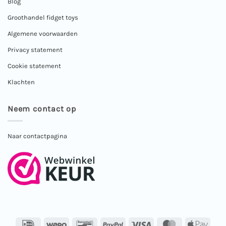
Blog
Groothandel fidget toys
Algemene voorwaarden
Privacy statement
Cookie statement
Klachten
Neem contact op
Naar contactpagina
IDeal
Wero
Bancontact
PayPal
Visa
MasterCard
Apple