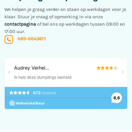
op
de
We helpen je graag verder en staan op werkdagen voor je
productpagina
klaar. Stuur je vraag of opmerking in via onze
contactpagina
of bel ons op werkdagen tussen 09:00 en
17:00 uur.
085-0043611