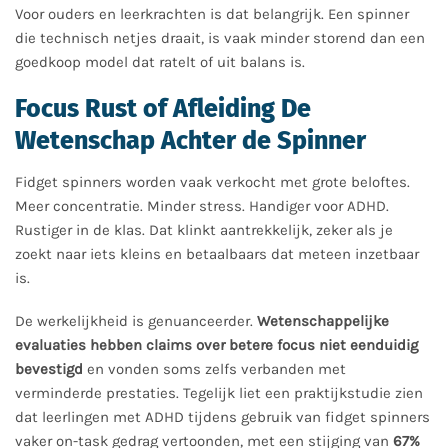
Voor ouders en leerkrachten is dat belangrijk. Een spinner
die technisch netjes draait, is vaak minder storend dan een
goedkoop model dat ratelt of uit balans is.
Focus Rust of Afleiding De
Wetenschap Achter de Spinner
Fidget spinners worden vaak verkocht met grote beloftes.
Meer concentratie. Minder stress. Handiger voor ADHD.
Rustiger in de klas. Dat klinkt aantrekkelijk, zeker als je
zoekt naar iets kleins en betaalbaars dat meteen inzetbaar
is.
De werkelijkheid is genuanceerder.
Wetenschappelijke
evaluaties hebben claims over betere focus niet eenduidig
bevestigd
en vonden soms zelfs verbanden met
verminderde prestaties. Tegelijk liet een praktijkstudie zien
dat leerlingen met ADHD tijdens gebruik van fidget spinners
vaker on-task gedrag vertoonden, met een stijging van
67%