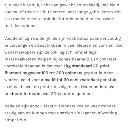
zijn vaak kleurrijk, licht van gewicht en makkelijk als klein
cadeau of traktatie in te zetten. Voor jonge gebruikers voelt
zo'n model meestal minder intimiderend dan een zware
metalen spinner.
Voordelen zijn duidelijk. Ze zijn vaak betaalbaar, eenvoudig
te vervangen en beschikbaar in veel kleuren en vormen. Voor
wederverkopers zijn ze ook logisch, omdat lage
materiaalkosten helpen bij schaalbaarheid. Een concreet
voorbeeld daarvan is dat met
1 kg standaard 3D-print
filament ongeveer 100 tot 200 spinners
geprint kunnen
worden, goed voor
circa 10 tot 30 cent materiaal per stuk
,
exclusief lager en printtijd, volgens
de Nederlandstalige
productinformatie over 3D-geprinte spinners
.
Nadelen zijn er ook. Plastic spinners voelen vaak minder
stevig aan en kunnen meer ratelen als lager en afwerking
simpel zijn.