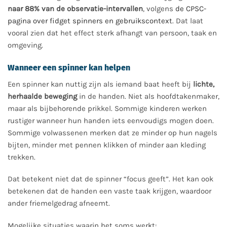
naar 88% van de observatie-intervallen
, volgens
de CPSC-
pagina over fidget spinners en gebruikscontext
. Dat laat
vooral zien dat het effect sterk afhangt van persoon, taak en
omgeving.
Wanneer een spinner kan helpen
Een spinner kan nuttig zijn als iemand baat heeft bij
lichte,
herhaalde beweging
in de handen. Niet als hoofdtakenmaker,
maar als bijbehorende prikkel. Sommige kinderen werken
rustiger wanneer hun handen iets eenvoudigs mogen doen.
Sommige volwassenen merken dat ze minder op hun nagels
bijten, minder met pennen klikken of minder aan kleding
trekken.
Dat betekent niet dat de spinner “focus geeft”. Het kan ook
betekenen dat de handen een vaste taak krijgen, waardoor
ander friemelgedrag afneemt.
Mogelijke situaties waarin het soms werkt: