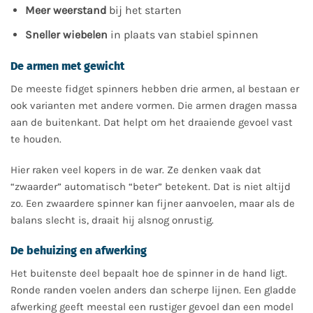
Meer weerstand
bij het starten
Sneller wiebelen
in plaats van stabiel spinnen
De armen met gewicht
De meeste fidget spinners hebben drie armen, al bestaan er
ook varianten met andere vormen. Die armen dragen massa
aan de buitenkant. Dat helpt om het draaiende gevoel vast
te houden.
Hier raken veel kopers in de war. Ze denken vaak dat
“zwaarder” automatisch “beter” betekent. Dat is niet altijd
zo. Een zwaardere spinner kan fijner aanvoelen, maar als de
balans slecht is, draait hij alsnog onrustig.
De behuizing en afwerking
Het buitenste deel bepaalt hoe de spinner in de hand ligt.
Ronde randen voelen anders dan scherpe lijnen. Een gladde
afwerking geeft meestal een rustiger gevoel dan een model