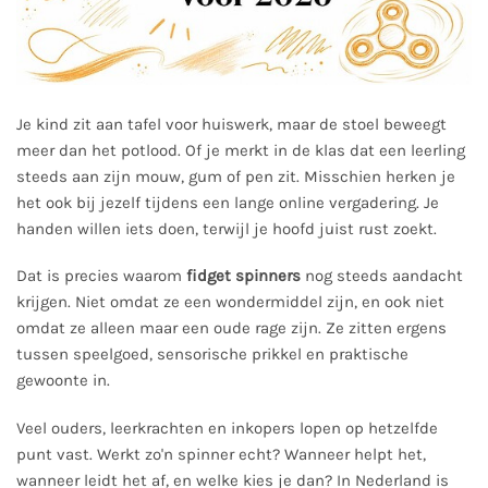
Je kind zit aan tafel voor huiswerk, maar de stoel beweegt
meer dan het potlood. Of je merkt in de klas dat een leerling
steeds aan zijn mouw, gum of pen zit. Misschien herken je
het ook bij jezelf tijdens een lange online vergadering. Je
handen willen iets doen, terwijl je hoofd juist rust zoekt.
Dat is precies waarom
fidget spinners
nog steeds aandacht
krijgen. Niet omdat ze een wondermiddel zijn, en ook niet
omdat ze alleen maar een oude rage zijn. Ze zitten ergens
tussen speelgoed, sensorische prikkel en praktische
gewoonte in.
Veel ouders, leerkrachten en inkopers lopen op hetzelfde
punt vast. Werkt zo'n spinner echt? Wanneer helpt het,
wanneer leidt het af, en welke kies je dan? In Nederland is