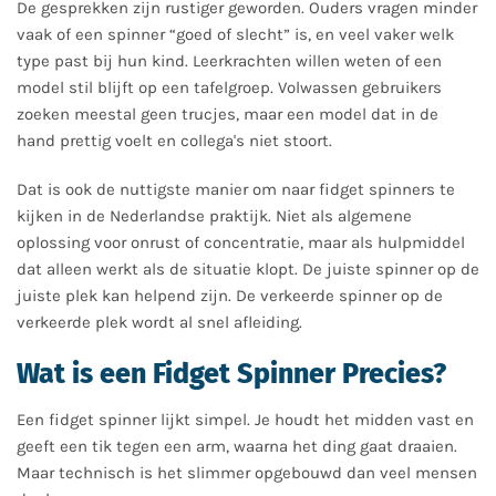
De gesprekken zijn rustiger geworden. Ouders vragen minder
vaak of een spinner “goed of slecht” is, en veel vaker welk
type past bij hun kind. Leerkrachten willen weten of een
model stil blijft op een tafelgroep. Volwassen gebruikers
zoeken meestal geen trucjes, maar een model dat in de
hand prettig voelt en collega's niet stoort.
Dat is ook de nuttigste manier om naar fidget spinners te
kijken in de Nederlandse praktijk. Niet als algemene
oplossing voor onrust of concentratie, maar als hulpmiddel
dat alleen werkt als de situatie klopt. De juiste spinner op de
juiste plek kan helpend zijn. De verkeerde spinner op de
verkeerde plek wordt al snel afleiding.
Wat is een Fidget Spinner Precies?
Een fidget spinner lijkt simpel. Je houdt het midden vast en
geeft een tik tegen een arm, waarna het ding gaat draaien.
Maar technisch is het slimmer opgebouwd dan veel mensen