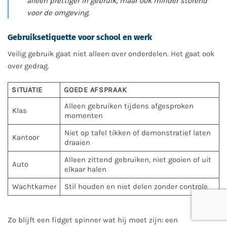
alleen prettiger in gebruik, maar ook minder storend
voor de omgeving.
Gebruiksetiquette voor school en werk
Veilig gebruik gaat niet alleen over onderdelen. Het gaat ook
over gedrag.
SITUATIE
GOEDE AFSPRAAK
Alleen gebruiken tijdens afgesproken
Klas
momenten
Niet op tafel tikken of demonstratief laten
Kantoor
draaien
Alleen zittend gebruiken, niet gooien of uit
Auto
elkaar halen
Wachtkamer
Stil houden en niet delen zonder controle
Zo blijft een fidget spinner wat hij moet zijn: een