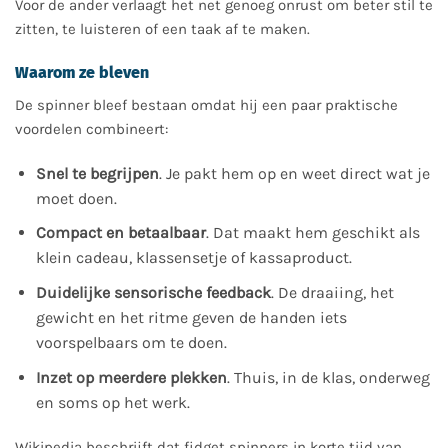
Voor de ander verlaagt het net genoeg onrust om beter stil te
zitten, te luisteren of een taak af te maken.
Waarom ze bleven
De spinner bleef bestaan omdat hij een paar praktische
voordelen combineert:
Snel te begrijpen
. Je pakt hem op en weet direct wat je
moet doen.
Compact en betaalbaar
. Dat maakt hem geschikt als
klein cadeau, klassensetje of kassaproduct.
Duidelijke sensorische feedback
. De draaiing, het
gewicht en het ritme geven de handen iets
voorspelbaars om te doen.
Inzet op meerdere plekken
. Thuis, in de klas, onderweg
en soms op het werk.
Wikipedia beschrijft dat fidget spinners in korte tijd van