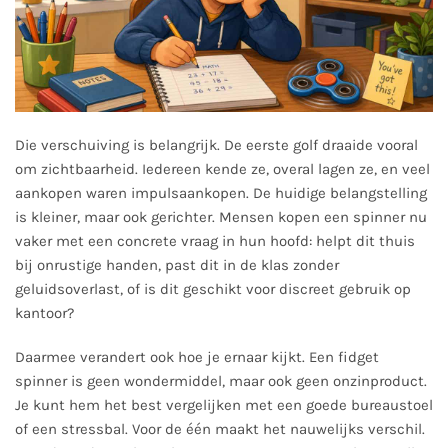
Die verschuiving is belangrijk. De eerste golf draaide vooral
om zichtbaarheid. Iedereen kende ze, overal lagen ze, en veel
aankopen waren impulsaankopen. De huidige belangstelling
is kleiner, maar ook gerichter. Mensen kopen een spinner nu
vaker met een concrete vraag in hun hoofd: helpt dit thuis
bij onrustige handen, past dit in de klas zonder
geluidsoverlast, of is dit geschikt voor discreet gebruik op
kantoor?
Daarmee verandert ook hoe je ernaar kijkt. Een fidget
spinner is geen wondermiddel, maar ook geen onzinproduct.
Je kunt hem het best vergelijken met een goede bureaustoel
of een stressbal. Voor de één maakt het nauwelijks verschil.