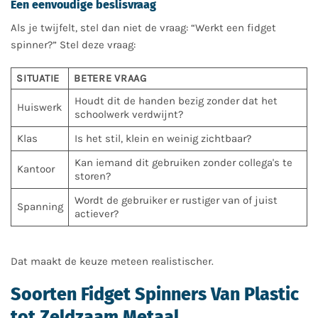
Een eenvoudige beslisvraag
Als je twijfelt, stel dan niet de vraag: “Werkt een fidget
spinner?” Stel deze vraag:
SITUATIE
BETERE VRAAG
Houdt dit de handen bezig zonder dat het
Huiswerk
schoolwerk verdwijnt?
Klas
Is het stil, klein en weinig zichtbaar?
Kan iemand dit gebruiken zonder collega's te
Kantoor
storen?
Wordt de gebruiker er rustiger van of juist
Spanning
actiever?
Dat maakt de keuze meteen realistischer.
Soorten Fidget Spinners Van Plastic
tot Zeldzaam Metaal