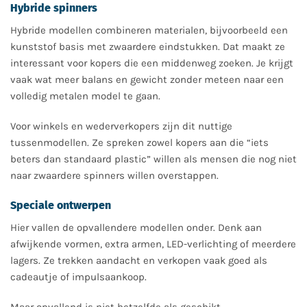
Hybride spinners
Hybride modellen combineren materialen, bijvoorbeeld een
kunststof basis met zwaardere eindstukken. Dat maakt ze
interessant voor kopers die een middenweg zoeken. Je krijgt
vaak wat meer balans en gewicht zonder meteen naar een
volledig metalen model te gaan.
Voor winkels en wederverkopers zijn dit nuttige
tussenmodellen. Ze spreken zowel kopers aan die “iets
beters dan standaard plastic” willen als mensen die nog niet
naar zwaardere spinners willen overstappen.
Speciale ontwerpen
Hier vallen de opvallendere modellen onder. Denk aan
afwijkende vormen, extra armen, LED-verlichting of meerdere
lagers. Ze trekken aandacht en verkopen vaak goed als
cadeautje of impulsaankoop.
Maar opvallend is niet hetzelfde als geschikt.