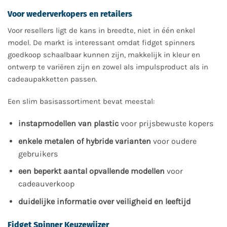
Voor wederverkopers en retailers
Voor resellers ligt de kans in breedte, niet in één enkel
model. De markt is interessant omdat fidget spinners
goedkoop schaalbaar kunnen zijn, makkelijk in kleur en
ontwerp te variëren zijn en zowel als impulsproduct als in
cadeaupakketten passen.
Een slim basisassortiment bevat meestal:
instapmodellen van plastic
voor prijsbewuste kopers
enkele metalen of hybride varianten
voor oudere
gebruikers
een beperkt aantal opvallende modellen
voor
cadeauverkoop
duidelijke informatie over veiligheid en leeftijd
Fidget Spinner Keuzewijzer