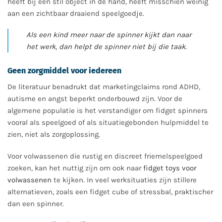
heeft bij een stil object in de hand, heeft misschien weinig
aan een zichtbaar draaiend speelgoedje.
Als een kind meer naar de spinner kijkt dan naar
het werk, dan helpt de spinner niet bij die taak.
Geen zorgmiddel voor iedereen
De literatuur benadrukt dat marketingclaims rond ADHD,
autisme en angst beperkt onderbouwd zijn. Voor de
algemene populatie is het verstandiger om fidget spinners
vooral als speelgoed of als situatiegebonden hulpmiddel te
zien, niet als zorgoplossing.
Voor volwassenen die rustig en discreet friemelspeelgoed
zoeken, kan het nuttig zijn om ook naar
fidget toys voor
volwassenen
te kijken. In veel werksituaties zijn stillere
alternatieven, zoals een fidget cube of stressbal, praktischer
dan een spinner.