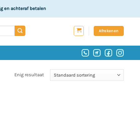
ig
en achteraf betalen
Afrekenen
Enig resultaat