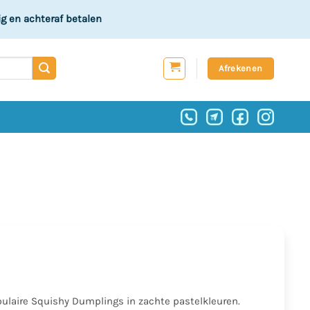
ig
en achteraf betalen
Afrekenen
ulaire Squishy Dumplings in zachte pastelkleuren.