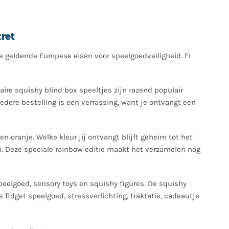
ret
 geldende Europese eisen voor speelgoedveiligheid. Er
aire squishy blind box speeltjes zijn razend populair
edere bestelling is een verrassing, want je ontvangt een
n oranje. Welke kleur jij ontvangt blijft geheim tot het
. Deze speciale rainbow editie maakt het verzamelen nóg
peelgoed, sensory toys en squishy figures. De squishy
 fidget speelgoed, stressverlichting, traktatie, cadeautje