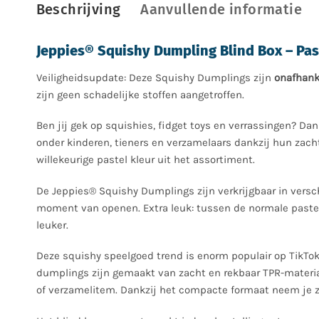
Beschrijving
Aanvullende informatie
Jeppies® Squishy Dumpling Blind Box – Pa
Veiligheidsupdate: Deze Squishy Dumplings zijn
onafhank
zijn geen schadelijke stoffen aangetroffen.
Ben jij gek op squishies, fidget toys en verrassingen? Da
onder kinderen, tieners en verzamelaars dankzij hun zacht
willekeurige pastel kleur uit het assortiment.
De Jeppies® Squishy Dumplings zijn verkrijgbaar in verschi
moment van openen. Extra leuk: tussen de normale pastel
leuker.
Deze squishy speelgoed trend is enorm populair op TikTok,
dumplings zijn gemaakt van zacht en rekbaar TPR-materiaal 
of verzamelitem. Dankzij het compacte formaat neem je z