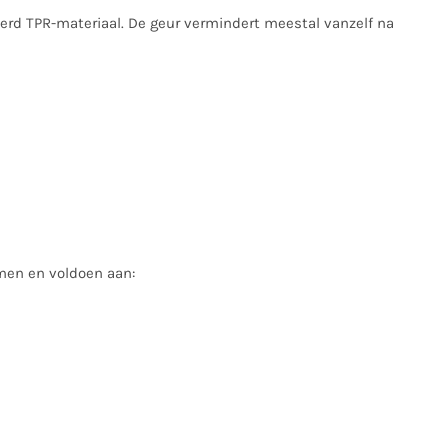
erd TPR-materiaal. De geur vermindert meestal vanzelf na
men en voldoen aan: