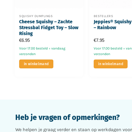
SQUISHY DUMPLINGS
BESTELLERS
Cheese Squishy – Zachte
Jeppies® Squishy
Stressbal Fidget Toy – Slow
– Rainbow
Rising
€
6.95
€
7.95
Voor 17.00 besteld = vandaag
Voor 17.00 besteld = va
verzonden
verzonden
in winkelmand
in winkelmand
Heb je vragen of opmerkingen?
We helpen je graag verder en staan op werkdagen voor j