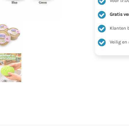
Voor 17.0
Gratis v
Klanten 
Veilig en