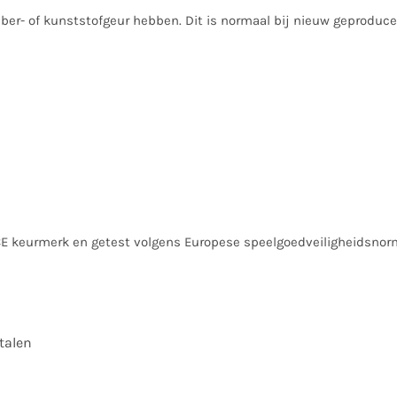
ber- of kunststofgeur hebben. Dit is normaal bij nieuw geproduce
CE keurmerk en getest volgens Europese speelgoedveiligheidsnor
talen