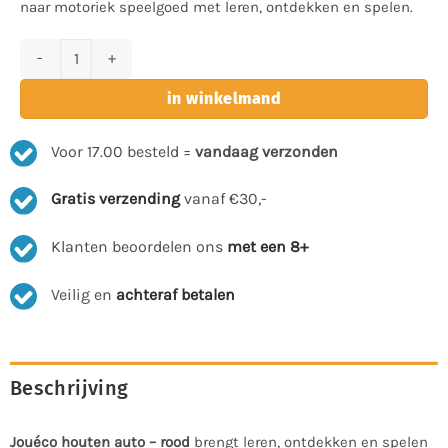
naar motoriek speelgoed met leren, ontdekken en spelen.
Jouéco houten auto - rood aantal
in winkelmand
Voor 17.00 besteld =
vandaag verzonden
Gratis verzending
vanaf €30,-
Klanten beoordelen ons
met een 8+
Veilig en
achteraf betalen
Beschrijving
Jouéco houten auto – rood
brengt leren, ontdekken en spelen