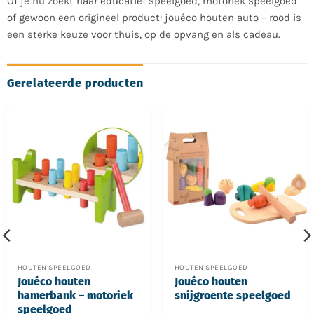
Of je nu zoekt naar educatief speelgoed, motoriek speelgoed
of gewoon een origineel product: jouéco houten auto – rood is
een sterke keuze voor thuis, op de opvang en als cadeau.
Gerelateerde producten
HOUTEN SPEELGOED
HOUTEN SPEELGOED
Jouéco houten
Jouéco houten
hamerbank – motoriek
snijgroente speelgoed
speelgoed