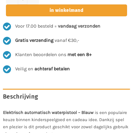
in winkelmand
Voor 17.00 besteld =
vandaag verzonden
Gratis verzending
vanaf €30,-
Klanten beoordelen ons
met een 8+
Veilig en
achteraf betalen
Beschrijving
Elektrisch automatisch waterpistool – Blauw
is een populaire
keuze binnen kinderspeelgoed en cadeau idee. Dankzij spel
en plezier is dit product geschikt voor zowel dagelijks gebruik