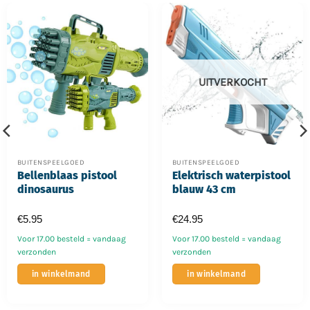
UITVERKOCHT
BUITENSPEELGOED
BUITENSPEELGOED
Bellenblaas pistool
Elektrisch waterpistool
dinosaurus
blauw 43 cm
€
5.95
€
24.95
Voor 17.00 besteld = vandaag
Voor 17.00 besteld = vandaag
verzonden
verzonden
in winkelmand
in winkelmand