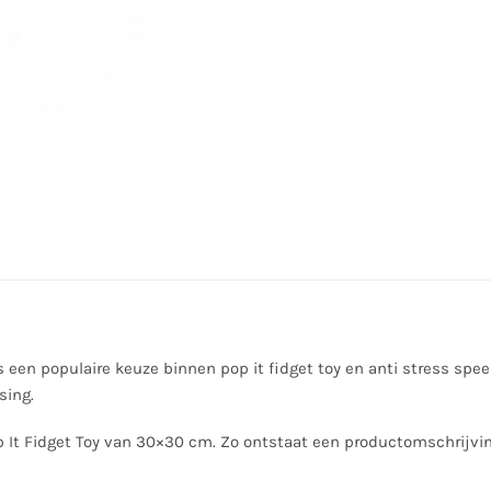
s een populaire keuze binnen pop it fidget toy en anti stress speel
sing.
 It Fidget Toy van 30×30 cm. Zo ontstaat een productomschrijvin