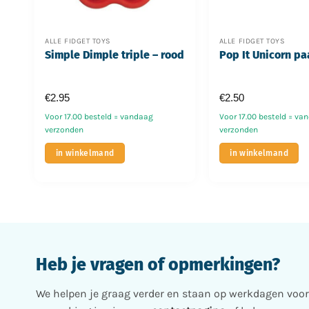
ALLE FIDGET TOYS
ALLE FIDGET TOYS
Simple Dimple triple – rood
Pop It Unicorn pa
€
2.95
€
2.50
Voor 17.00 besteld = vandaag
Voor 17.00 besteld = va
verzonden
verzonden
in winkelmand
in winkelmand
Heb je vragen of opmerkingen?
We helpen je graag verder en staan op werkdagen voor j