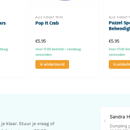
ALLE FIDGET TOYS
ALLE FIDGET 
Puzzel Sp
ars
Pop It Crab
Behendig
€
5.95
€
5.95
ndaag
Voor 17.00 besteld = vandaag
Voor 17.00 be
verzonden
verzonden
in winkelmand
in winke
e klaar. Stuur je vraag of