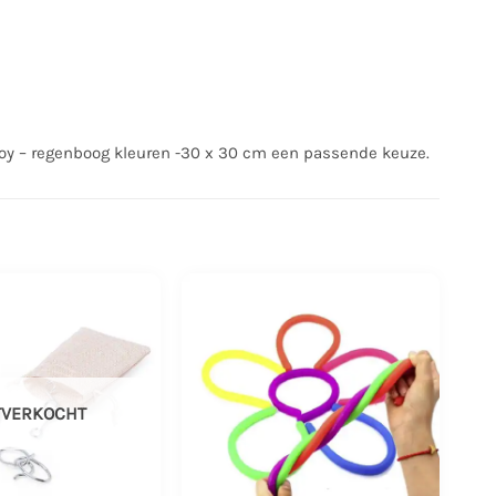
 toy – regenboog kleuren -30 x 30 cm een passende keuze.
TVERKOCHT