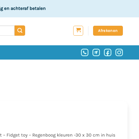
ig
en achteraf betalen
Afrekenen
t – Fidget toy – Regenboog kleuren -30 x 30 cm in huis