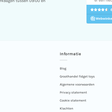
erkdagen tussen 09:00 en
Informatie
Blog
Groothandel fidget toys
Algemene voorwaarden
Privacy statement
Cookie statement
Klachten