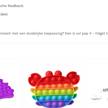
sche feedback.
deel.
bineert met een duidelijke toepassing? Dan is xxl pop it – fidget
UI