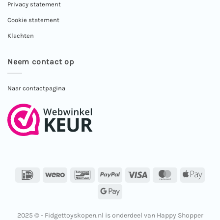
Privacy statement
Cookie statement
Klachten
Neem contact op
Naar contactpagina
IDeal
Wero
Bancontact
PayPal
Visa
MasterCard
Apple
Pay
Google
Pay
2025 © - Fidgettoyskopen.nl is onderdeel van Happy Shopper