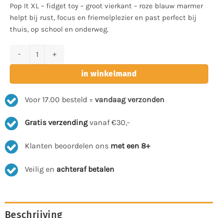
Pop It XL – fidget toy – groot vierkant – roze blauw marmer
helpt bij rust, focus en friemelplezier en past perfect bij
thuis, op school en onderweg.
Pop It XL - fidget toy - groot vierkant - roze blauw marmer aantal
in winkelmand
Voor 17.00 besteld =
vandaag verzonden
Gratis verzending
vanaf €30,-
Klanten beoordelen ons
met een 8+
Veilig en
achteraf betalen
Beschrijving