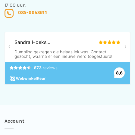
17:00 uur.
085-0043611
Account