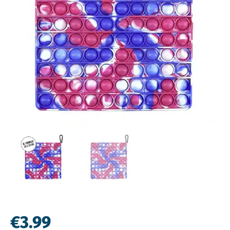
€
3.99