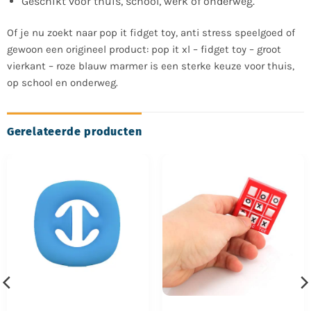
Geschikt voor thuis, school, werk of onderweg.
Of je nu zoekt naar pop it fidget toy, anti stress speelgoed of
gewoon een origineel product: pop it xl – fidget toy – groot
vierkant – roze blauw marmer is een sterke keuze voor thuis,
op school en onderweg.
Gerelateerde producten