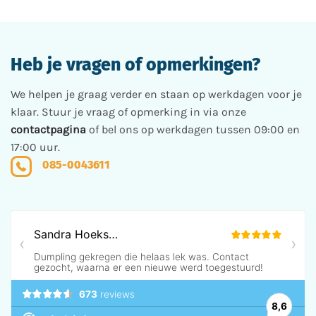
Deze
optie
kan
gekozen
Heb je vragen of opmerkingen?
worden
op
de
We helpen je graag verder en staan op werkdagen voor je
productpagina
klaar. Stuur je vraag of opmerking in via onze
contactpagina
of bel ons op werkdagen tussen 09:00 en
17:00 uur.
085-0043611