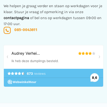
de
We helpen je graag verder en staan op werkdagen voor je
productpagina
klaar. Stuur je vraag of opmerking in via onze
contactpagina
of bel ons op werkdagen tussen 09:00 en
17:00 uur.
085-0043611