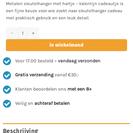
Metalen sleutelhanger met hartje – Valentijn cadeautje is
een fijne keuze voor wie zoekt naar sleutelhanger cadeau
met praktisch gebruik en een leuk detail.
Metalen sleutelhanger met hartje - Valentijn cadeautje aantal
in winkelmand
Voor 17.00 besteld =
vandaag verzonden
Gratis verzending
vanaf €30,-
Klanten beoordelen ons
met een 8+
Veilig en
achteraf betalen
Beschrijving