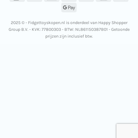
Pay
Google
Pay
2025 © - Fidgettoyskopen.nl is onderdeel van Happy Shopper
Group B.V. - KVK: 77800303 - BTW: NL861150387B01 - Getoonde
prijzen zijn inclusief btw.