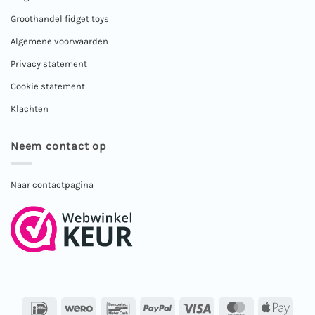
Groothandel fidget toys
Algemene voorwaarden
Privacy statement
Cookie statement
Klachten
Neem contact op
Naar contactpagina
IDeal
Wero
Bancontact
PayPal
Visa
MasterCard
Apple