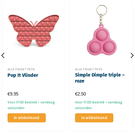
ALLE FIDGET TOYS
ALLE FIDGET TOYS
Simple Dimple triple –
Pop It Vlinder
roze
€
9.95
€
2.50
Voor 17.00 besteld = vandaag
Voor 17.00 besteld = vandaag
verzonden
verzonden
in winkelmand
in winkelmand