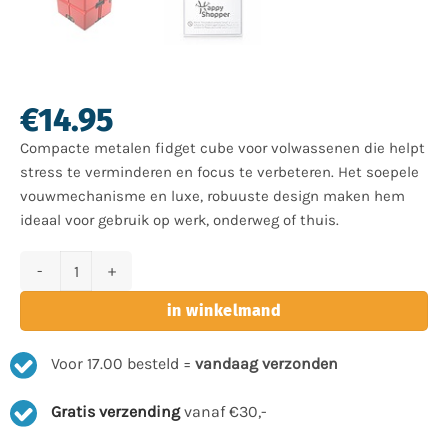
€
14.95
Compacte metalen fidget cube voor volwassenen die helpt
stress te verminderen en focus te verbeteren. Het soepele
vouwmechanisme en luxe, robuuste design maken hem
ideaal voor gebruik op werk, onderweg of thuis.
Metalen fidget cube - Infinity cube - Premium fidget voor volwass
in winkelmand
Voor 17.00 besteld =
vandaag verzonden
Gratis verzending
vanaf €30,-