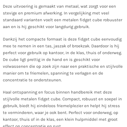
Deze uitvoering is gemaakt van metaal, wat zorgt voor een
stevige en premium afwerking. In vergelijking met veel
standaard varianten voelt een metalen fidget cube robuuster
aan en is hij geschikt voor langdurig gebruik.
Dankzij het compacte formaat is deze fidget cube eenvoudig
mee te nemen in een tas, jaszak of broekzak. Daardoor is hij
perfect voor gebruik op kantoor, in de klas, thuis of onderweg.
De cube ligt prettig in de hand en is geschikt voor
volwassenen die op zoek zijn naar een praktische en stijlvolle
manier om te friemelen, spanning te verlagen en de
concentratie te ondersteunen.
Haal ontspanning en focus binnen handbereik met deze
stijlvolle metalen fidget cube. Compact, robuust en soepel in
gebruik, biedt hij eindeloos friemelplezier en helpt hij stress
te verminderen, waar je ook bent. Perfect voor onderweg, op
kantoor, thuis of in de klas, een klein hulpmiddel met groot
effect op concentratie en rust.